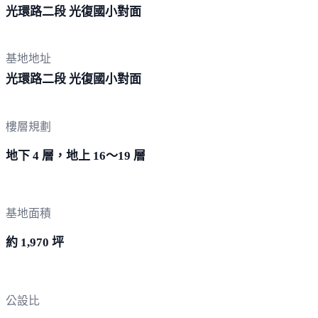
光環路二段 光復國
小對面
基地地址
光環路二段 光復國
小對面
樓層規劃
地下 4 層，地上 16～19 層
基地面積
約 1,970 坪
公設比