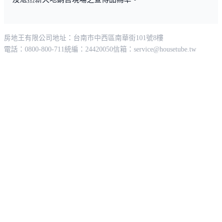
房地王有限公司
地址：台南市中西區南華街101號8樓
電話：0800-800-711
統編：24420050
信箱：
service@housetube.tw