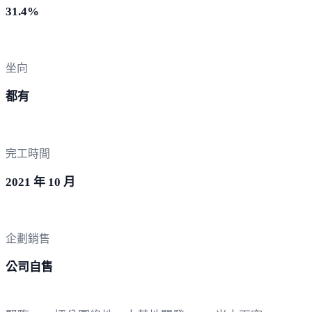
31.4%
坐向
都有
完工時間
2021 年 10 月
企劃銷售
公司自售