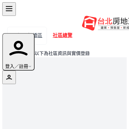
← 返回板橋區
社區總覽
此建案已完銷，以下為社區資訊與實價登錄
登入／註冊