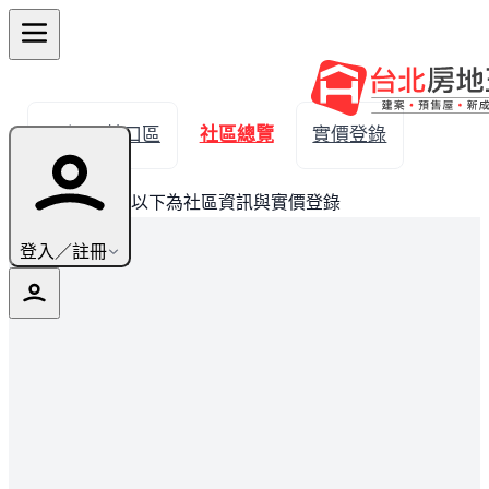
← 返回林口區
社區總覽
實價登錄
此建案已完銷，以下為社區資訊與實價登錄
登入／註冊