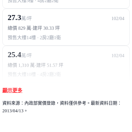
預售大樓
3樓 · 4房2廳2衛
27.3
萬/坪
102/04
總價 829 萬
·
建坪 30.33 坪
預售大樓
14樓 · 2房2廳1衛
25.4
萬/坪
102/04
總價 1,310 萬
·
建坪 51.57 坪
預售大樓
10樓 · 4房2廳2衛
顯示更多
資料來源：內政部實價登錄，資料僅供參考。最新資料日期：
2013/04/13。