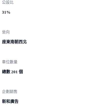
公設比
31%
坐向
座東南朝西北
車位數量
總數 201 個
企劃銷售
新和廣告