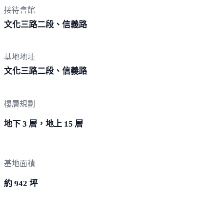
接待會館
文化三路二段、
信義路
基地地址
文化三路二段、
信義路
樓層規劃
地下 3 層，地上 15 層
基地面積
約 942 坪