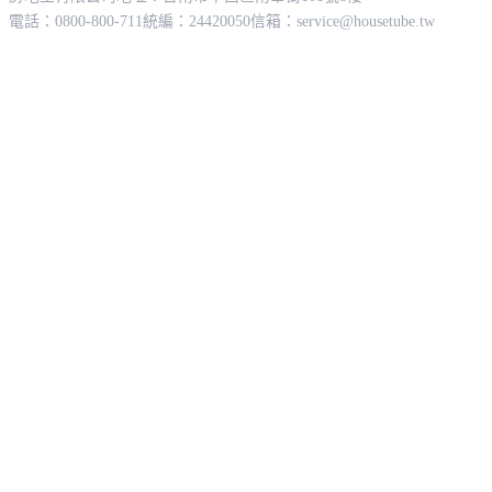
電話：0800-800-711
統編：24420050
信箱：
service@housetube.tw