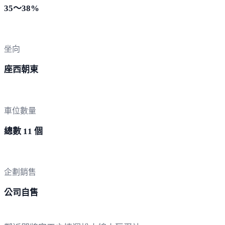
35～38%
坐向
座西朝東
車位數量
總數 11 個
企劃銷售
公司自售