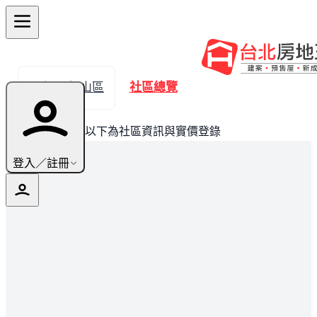
← 返回松山區
社區總覽
此建案已完銷，以下為社區資訊與實價登錄
登入／註冊