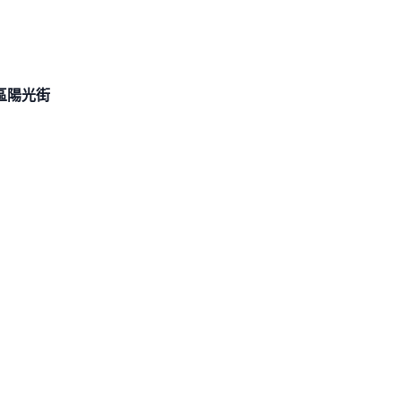
區
陽光街