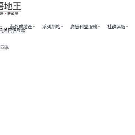
海外房地產
系列網站
廣告刊登服務
社群連結
訊與實價登錄
光四季