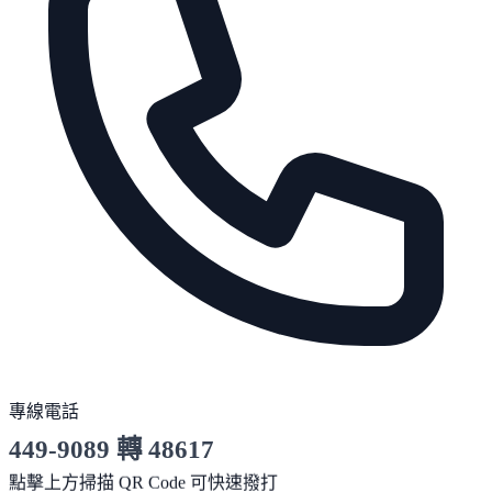
專線電話
449-9089 轉 48617
服務時間 10:00～19:00
點擊上方掃描 QR Code 可快速撥打