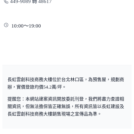
449-9089 轉 48617
10:00～19:00
長虹雲創科技商務大樓位於台北林口區，為預售屋，規劃商
辦，實價登錄均價54.2萬/坪。
提醒您：本網站建案資訊開放委託刊登，我們將盡力查證相
關資訊，但無法擔保皆正確無誤，所有資訊皆以長虹建設及
長虹雲創科技商務大樓銷售現場之宣傳品為準。