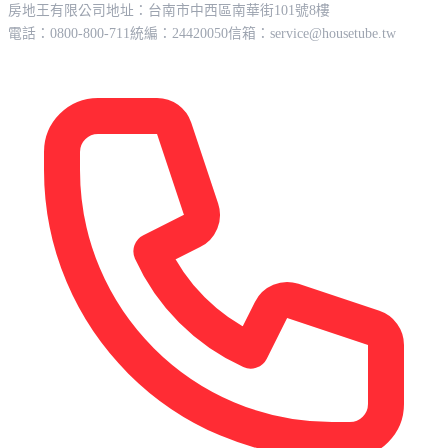
房地王有限公司
地址：台南市中西區南華街101號8樓
電話：0800-800-711
統編：24420050
信箱：
service@housetube.tw