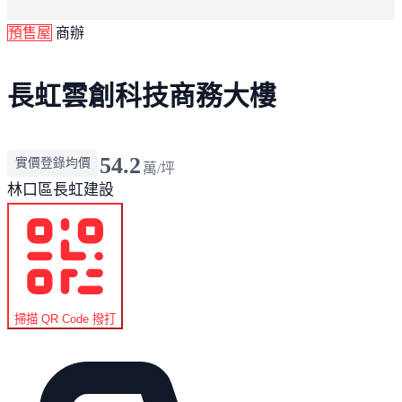
預售屋
商辦
長虹雲創科技商務大樓
54.2
實價登錄均價
萬/坪
林口區
長虹建設
掃描 QR Code 撥打