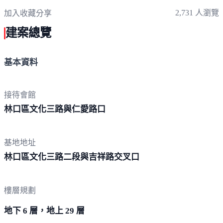
2,731 人瀏覽
加入收藏
分享
建案總覽
基本資料
接待會館
林口區文化三路與仁
愛路口
基地地址
林口區文化三路二段與吉祥路
交叉口
樓層規劃
地下 6 層，地上 29 層