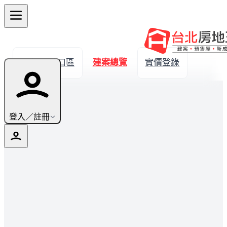
← 返回林口區
建案總覽
實價登錄
登入／註冊