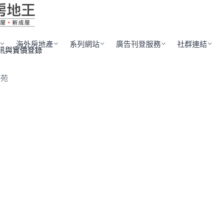
海外房地產
系列網站
廣告刊登服務
社群連結
訊與實價登錄
泰苑