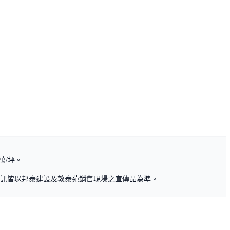
萬/坪。
訊皆以邦泰建設及敦泰苑銷售現場之宣傳品為準。