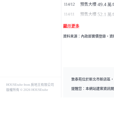
49.4
114/12
預售大樓
萬/
52.1
114/11
預售大樓
萬/
顯示更多
資料來源：內政部實價登錄，資料僅
敦泰苑位於新北市新店區，為
HOUSEtube from 房地王有限公司
提醒您：本網站建案資訊開
版權所有 © 2026 HOUSEtube
關於我們
服務條款
隱私權