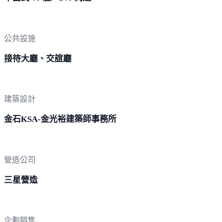
公共設施
接待大廳、交誼廳
建築設計
金石KSA-金光裕建築師事務所
營造公司
三星營造
企劃銷售