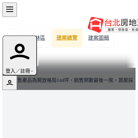
← 返回士林區
建案總覽
建案圖輯
生活機能
最新
登入／註冊
建案可售產品為開放格局144坪，銷售倒數最後一席，賞屋採
預約制