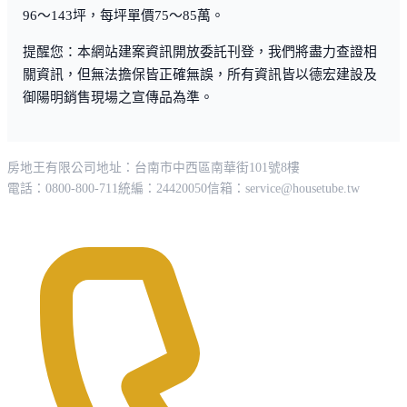
96～143坪，每坪單價75～85萬。
提醒您：本網站建案資訊開放委託刊登，我們將盡力查證相
關資訊，但無法擔保皆正確無誤，所有資訊皆以德宏建設及
御陽明銷售現場之宣傳品為準。
房地王有限公司
地址：台南市中西區南華街101號8樓
電話：0800-800-711
統編：24420050
信箱：
service@housetube.tw