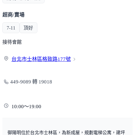
超商/賣場
7-11
頂好
接待會館
台北市士林區格致路
177號
449-9089 轉 19018
10:00～19:00
御陽明位於台北市士林區，為新成屋，規劃電梯公寓，建坪