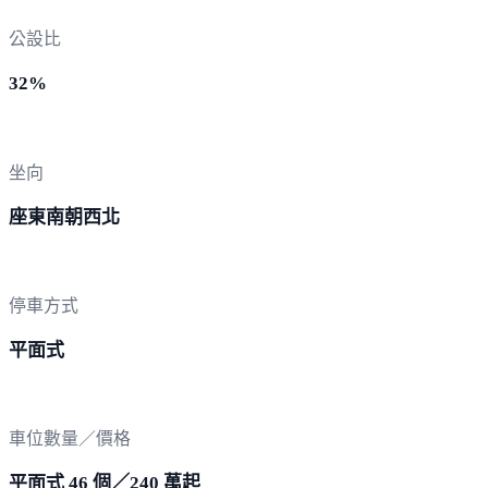
公設比
32%
坐向
座東南朝西北
停車方式
平面式
車位數量／價格
平面式 46 個／240 萬起