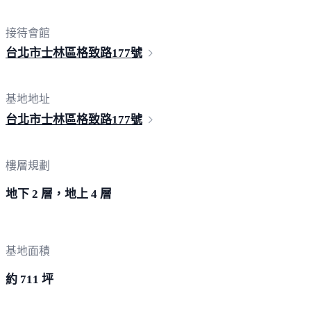
接待會館
台北市士林區格致路
177號
基地地址
台北市士林區格致路
177號
樓層規劃
地下 2 層，地上 4 層
基地面積
約 711 坪