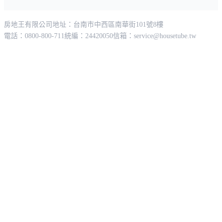
房地王有限公司
地址：台南市中西區南華街101號8樓
電話：0800-800-711
統編：24420050
信箱：
service@housetube.tw