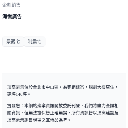
企劃銷售
海悅廣告
景觀宅
制震宅
頂高豪景位於台北市中山區，為完銷建案，規劃大樓店住，
建坪146坪。
提醒您：本網站建案資訊開放委託刊登，我們將盡力查證相
關資訊，但無法擔保皆正確無誤，所有資訊皆以頂高建設及
頂高豪景銷售現場之宣傳品為準。