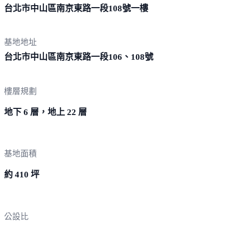
台北市中山區南京東路一段108
號一樓
基地地址
台北市中山區南京東路一段106、
108號
樓層規劃
地下 6 層，地上 22 層
基地面積
約 410 坪
公設比