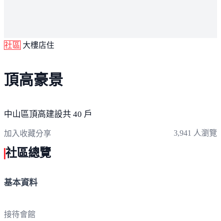
社區
大樓店住
頂高豪景
中山區
頂高建設
共 40 戶
3,941 人瀏覽
加入收藏
分享
社區總覽
基本資料
接待會館