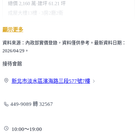
總價 2,160 萬
·
建坪 61.21 坪
成屋大樓
13樓 · 3房2廳2衛
顯示更多
資料來源：內政部實價登錄，資料僅供參考。最新資料日期：
2026/04/29。
接待會館
新北市淡水區濱海路三段
577號7樓
449-9089 轉 32567
10:00～19:00