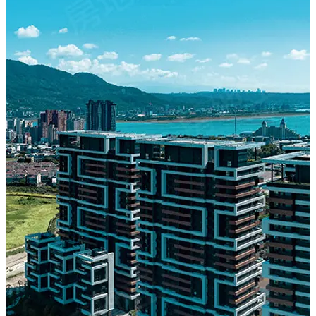
淡水捷運景觀宅—「海上皇宮」
https://blog.housetube.tw/13304