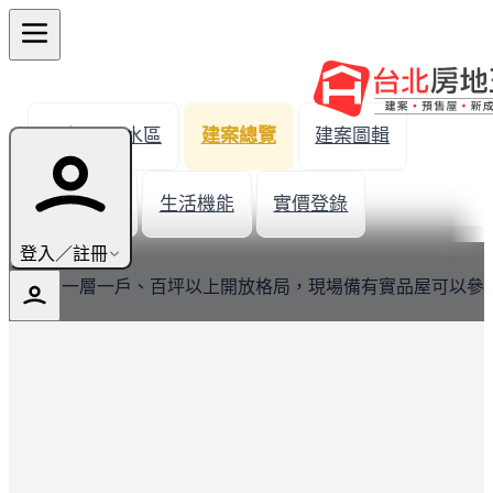
← 返回淡水區
建案總覽
建案圖輯
新屋開箱
生活機能
實價登錄
最新
登入／註冊
主力為一層一戶、百坪以上開放格局，現場備有實品屋可以參
觀