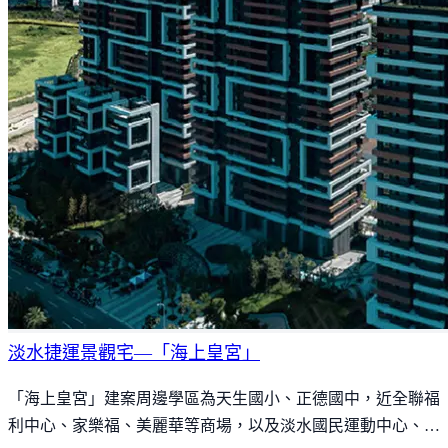
淡水捷運景觀宅—「海上皇宮」
「海上皇宮」建案周邊學區為天生國小、正德國中，近全聯福
利中心、家樂福、美麗華等商場，以及淡水國民運動中心、淡