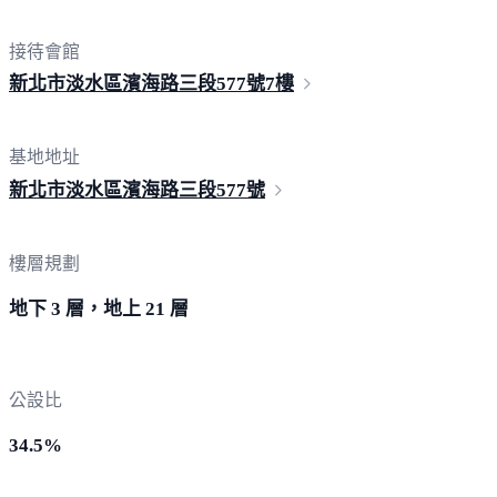
接待會館
新北市淡水區濱海路三段
577號7樓
基地地址
新北市淡水區濱海路三段
577號
樓層規劃
地下 3 層，地上 21 層
公設比
34.5%