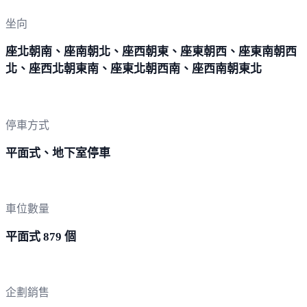
坐向
座北朝南、座南朝北、座西朝東、座東朝西、座東南朝西
北、座西北朝東南、座東北朝西南、座西南朝東北
停車方式
平面式、地下室停車
車位數量
平面式 879 個
企劃銷售