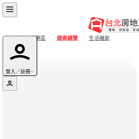
← 返回南港區
建案總覽
生活機能
實價登錄
登入／註冊