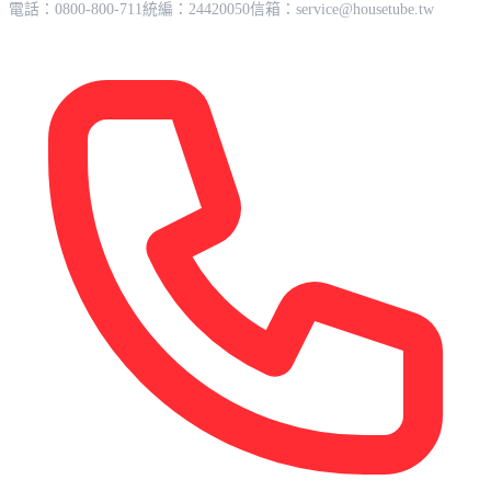
電話：0800-800-711
統編：24420050
信箱：
service@housetube.tw