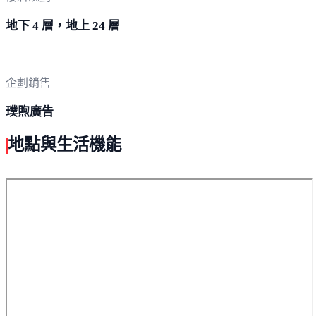
地下 4 層，地上 24 層
企劃銷售
璞煦廣告
地點與生活機能