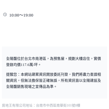
10:00～19:00
全陽馥位於台北市南港區，為預售屋，規劃大樓店住，實價
登錄均價117.6萬/坪。
提醒您：本網站建案資訊開放委託刊登，我們將盡力查證相
關資訊，但無法擔保皆正確無誤，所有資訊皆以全陽建設及
全陽馥銷售現場之宣傳品為準。
房地王有限公司
地址：台南市中西區南華街101號8樓