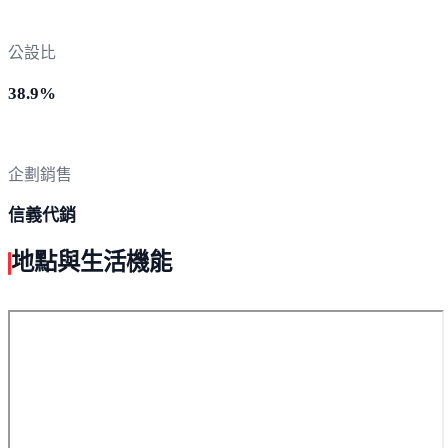
公設比
38.9%
企劃銷售
信義代銷
地點與生活機能