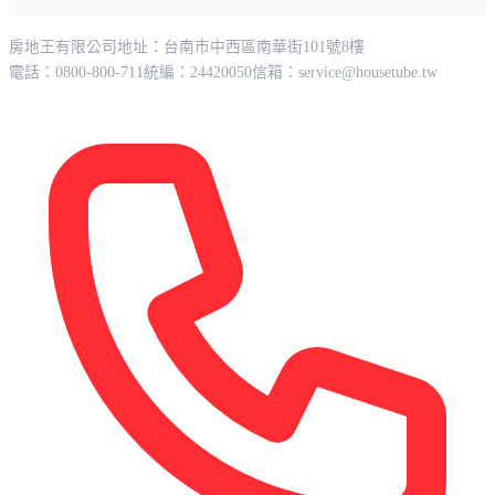
房地王有限公司
地址：台南市中西區南華街101號8樓
電話：0800-800-711
統編：24420050
信箱：
service@housetube.tw