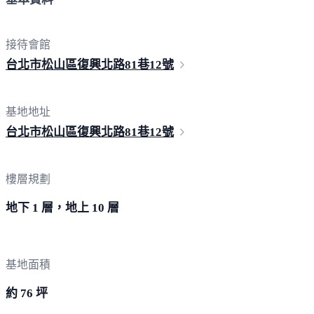
接待會館
台北市松山區復興北路81巷
12號
基地地址
台北市松山區復興北路81巷
12號
樓層規劃
地下 1 層，地上 10 層
基地面積
約 76 坪