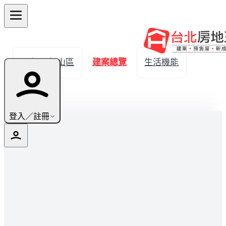
← 返回松山區
建案總覽
生活機能
實價登錄
登入／註冊