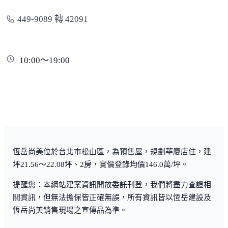
449-9089 轉 42091
10:00～19:00
恆岳尚美位於台北市松山區，為預售屋，規劃華廈店住，建
坪21.56～22.08坪、2房，實價登錄均價146.0萬/坪。
提醒您：本網站建案資訊開放委託刊登，我們將盡力查證相
關資訊，但無法擔保皆正確無誤，所有資訊皆以恆岳建設及
恆岳尚美銷售現場之宣傳品為準。