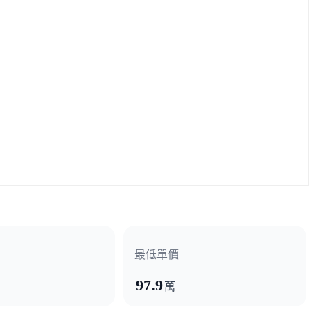
最低單價
97.9
萬