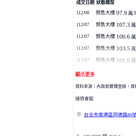
成交日期
狀態類型
97.9
112/08
預售大樓
萬/
107.3
112/07
預售大樓
萬
100.6
112/07
預售大樓
萬
103.5
112/07
預售大樓
萬
101.0
112/07
預售大樓
萬
顯示更多
資料來源：內政部實價登錄，資料僅
接待會館
台北市南港區同德路
80