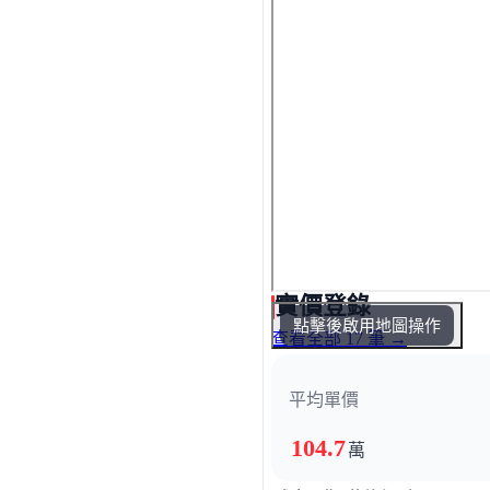
實價登錄
點擊後啟用地圖操作
查看全部 17 筆 →
平均單價
104.7
萬