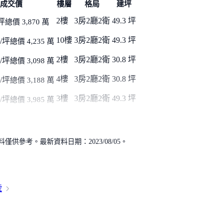
成交價
樓層
格局
建坪
2樓
3房2廳2衛
49.3 坪
坪
總價 3,870 萬
10樓
3房2廳2衛
49.3 坪
/坪
總價 4,235 萬
2樓
3房2廳2衛
30.8 坪
/坪
總價 3,098 萬
4樓
3房2廳2衛
30.8 坪
/坪
總價 3,188 萬
3樓
3房2廳2衛
49.3 坪
/坪
總價 3,985 萬
供參考。最新資料日期：2023/08/05。
號