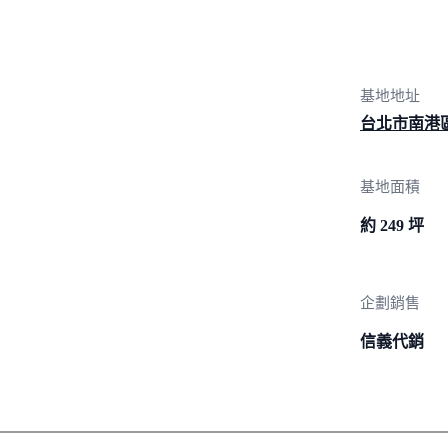
基地地址
台北市南港區
基地面積
約 249 坪
企劃銷售
信義代銷