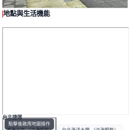
地點與生活機能
台北捷運
點擊後啟用地圖操作
濱海沙崙 （淡海輕軌）
台北海洋大學 （淡海輕軌）