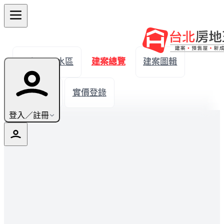
← 返回淡水區
建案總覽
建案圖輯
生活機能
實價登錄
登入／註冊