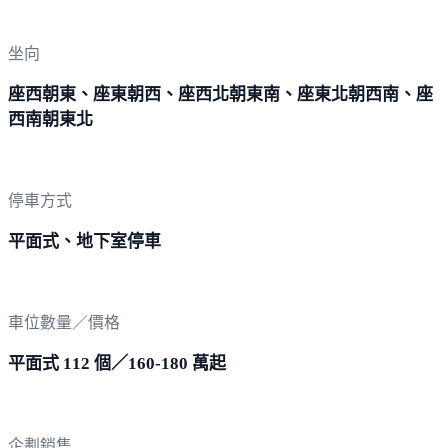
坐向
座西朝東、座東朝西、座西北朝東南、座東北朝西南、座
西南朝東北
停車方式
平面式、地下室停車
車位數量／價格
平面式 112 個／160-180 萬起
企劃銷售