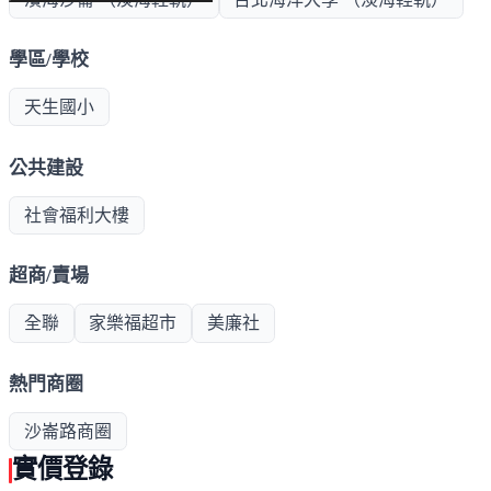
學區/學校
天生國小
公共建設
社會福利大樓
超商/賣場
全聯
家樂福超市
美廉社
熱門商圈
沙崙路商圈
實價登錄