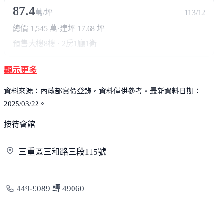
87.4
萬/坪
113/12
總價 1,545 萬
·
建坪 17.68 坪
預售大樓
8樓 · 2房1廳1衛
顯示更多
資料來源：內政部實價登錄，資料僅供參考。最新資料日期：
2025/03/22。
接待會館
三重區三和路三段
115號
449-9089 轉 49060