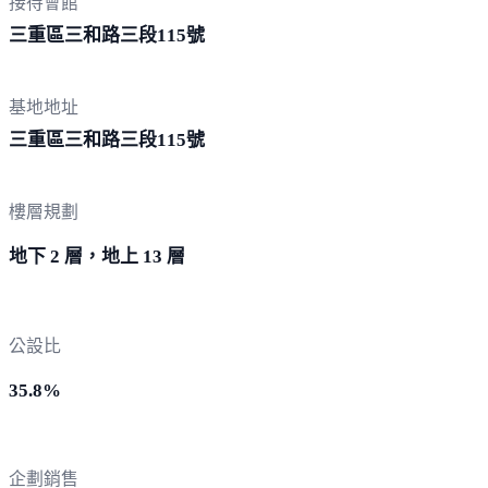
接待會館
三重區三和路三段
115號
基地地址
三重區三和路三段
115號
樓層規劃
地下 2 層，地上 13 層
公設比
35.8%
企劃銷售