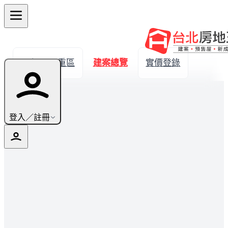
← 返回三重區
建案總覽
實價登錄
登入／註冊