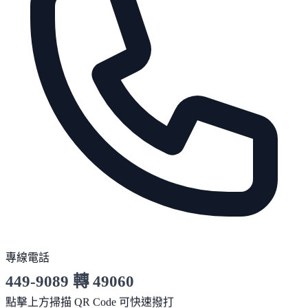
專線電話
449-9089 轉 49060
服務時間 10:00～19:00
點擊上方掃描 QR Code 可快速撥打