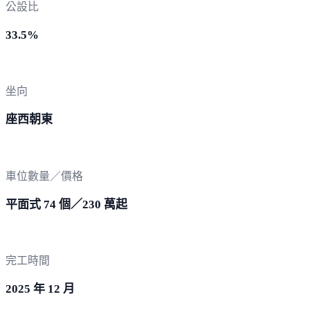
公設比
33.5%
坐向
座西朝東
車位數量／價格
平面式 74 個／230 萬起
完工時間
2025 年 12 月