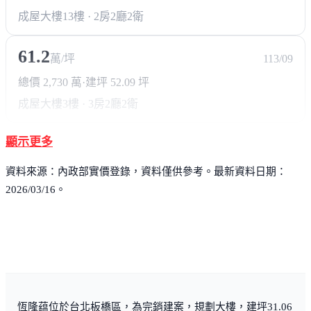
成屋大樓
13樓 · 2房2廳2衛
61.2
萬/坪
113/09
總價 2,730 萬
·
建坪 52.09 坪
成屋大樓
3樓 · 3房2廳2衛
顯示更多
資料來源：內政部實價登錄，資料僅供參考。最新資料日期：
2026/03/16。
恆隆蕴位於台北板橋區，為完銷建案，規劃大樓，建坪31.06