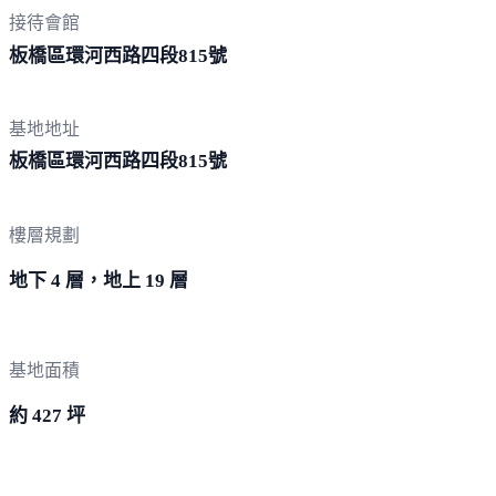
接待會館
板橋區環河西路四段
815號
基地地址
板橋區環河西路四段
815號
樓層規劃
地下 4 層，地上 19 層
基地面積
約 427 坪