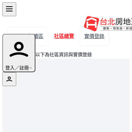
← 返回板橋區
社區總覽
實價登錄
此建案已完銷，以下為社區資訊與實價登錄
登入／註冊