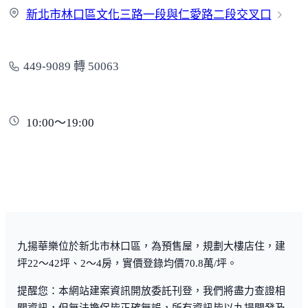
新北市林口區文化三路一段與仁愛路二段
交叉口
449-9089 轉 50063
10:00～19:00
九揚華樂位於新北市林口區，為預售屋，規劃大樓店住，建
坪22～42坪、2～4房，實價登錄均價70.8萬/坪。
提醒您：本網站建案資訊開放委託刊登，我們將盡力查證相
關資訊，但無法擔保皆正確無誤，所有資訊皆以九揚開發及