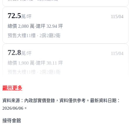
72.5
萬/坪
115/04
總價 2,080 萬
·
建坪 32.94 坪
預售大樓
11樓 · 2房2廳2衛
72.8
萬/坪
115/04
總價 1,900 萬
·
建坪 30.11 坪
預售大樓
11樓 · 2房2廳1衛
顯示更多
資料來源：內政部實價登錄，資料僅供參考。最新資料日期：
2026/06/06。
接待會館