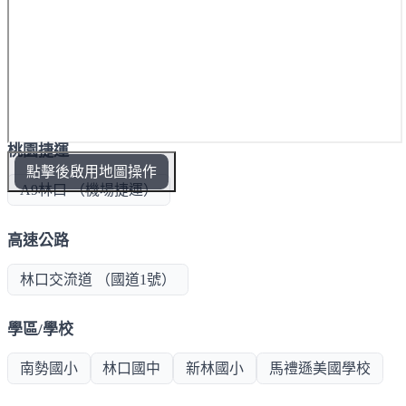
桃園捷運
點擊後啟用地圖操作
A9林口 （機場捷運）
高速公路
林口交流道 （國道1號）
學區/學校
南勢國小
林口國中
新林國小
馬禮遜美國學校