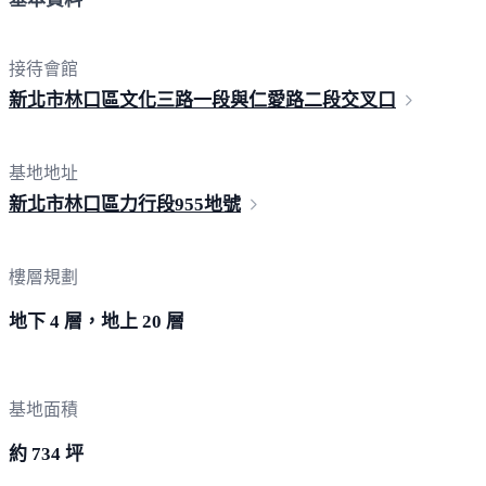
接待會館
新北市林口區文化三路一段與仁愛路二段
交叉口
基地地址
新北市林口區力行段
955地號
樓層規劃
地下 4 層，地上 20 層
基地面積
約 734 坪