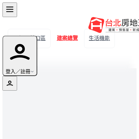
← 返回林口區
建案總覽
生活機能
實價登錄
登入／註冊