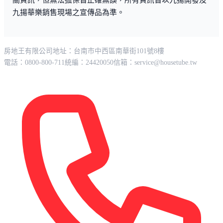
九揚華樂銷售現場之宣傳品為準。
房地王有限公司
地址：台南市中西區南華街101號8樓
電話：0800-800-711
統編：24420050
信箱：
service@housetube.tw