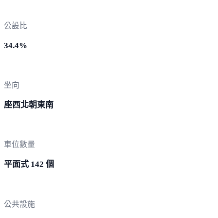
公設比
34.4%
坐向
座西北朝東南
車位數量
平面式 142 個
公共設施