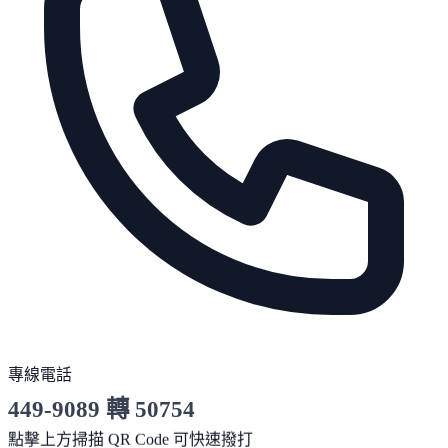
專線電話
449-9089 轉 50754
服務時間 10:00～19:00
點擊上方掃描 QR Code 可快速撥打