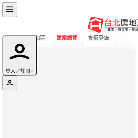
← 返回中和區
建案總覽
實價登錄
登入／註冊