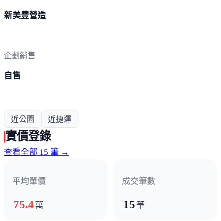
新美豐營造
企劃銷售
自售
近公園
近捷運
實價登錄
查看全部 15 筆 →
平均單價
成交筆數
75.4
15
萬
筆