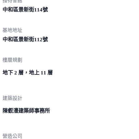
接待會館
中和區景新街
114號
基地地址
中和區景新街
112號
樓層規劃
地下 2 層，地上 11 層
建築設計
陳叡澧建築師事務所
營造公司