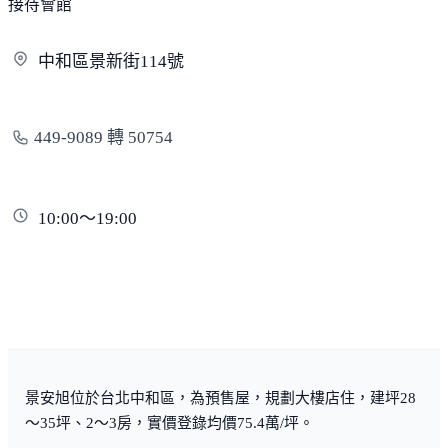
接待會館
中和區景新街
114號
449-9089 轉 50754
10:00～19:00
景安旭位於台北中和區，為預售屋，規劃大樓店住，建坪28
～35坪、2～3房，實價登錄均價75.4萬/坪。