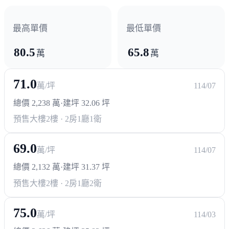
最高單價
最低單價
80.5
65.8
萬
萬
71.0
萬/坪
114/07
總價 2,238 萬
·
建坪 32.06 坪
預售大樓
2樓 · 2房1廳1衛
69.0
萬/坪
114/07
總價 2,132 萬
·
建坪 31.37 坪
預售大樓
2樓 · 2房1廳2衛
75.0
萬/坪
114/03