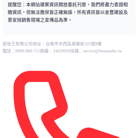
提醒您：本網站建案資訊開放委託刊登，我們將盡力查證相
關資訊，但無法擔保皆正確無誤，所有資訊皆以金豐建設及
景安旭銷售現場之宣傳品為準。
房地王有限公司
地址：台南市中西區南華街101號8樓
電話：0800-800-711
統編：24420050
信箱：
service@housetube.tw