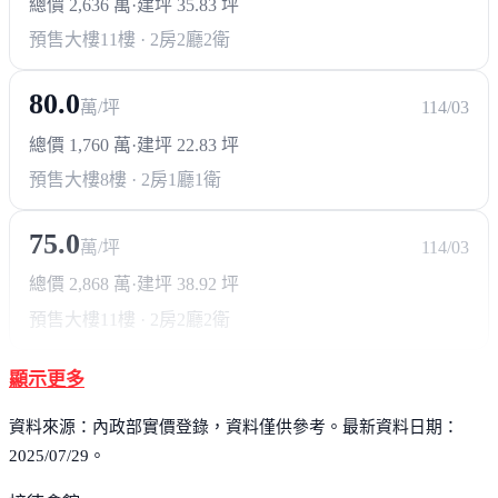
總價 2,636 萬
·
建坪 35.83 坪
預售大樓
11樓 · 2房2廳2衛
80.0
萬/坪
114/03
總價 1,760 萬
·
建坪 22.83 坪
預售大樓
8樓 · 2房1廳1衛
75.0
萬/坪
114/03
總價 2,868 萬
·
建坪 38.92 坪
預售大樓
11樓 · 2房2廳2衛
顯示更多
資料來源：內政部實價登錄，資料僅供參考。最新資料日期：
2025/07/29。