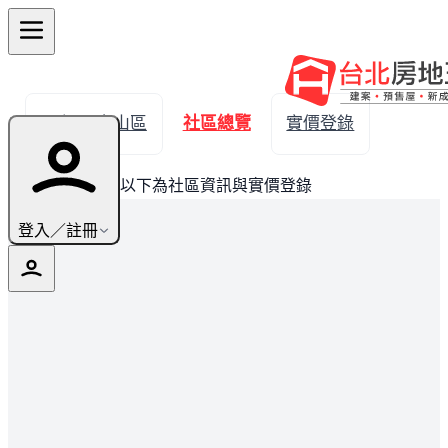
← 返回文山區
社區總覽
實價登錄
此建案已完銷，以下為社區資訊與實價登錄
登入／註冊