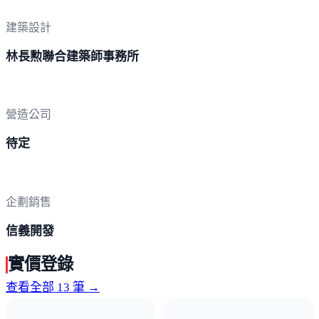
建築設計
林長勲聯合建築師事務所
營造公司
待定
企劃銷售
信義開發
實價登錄
查看全部 13 筆 →