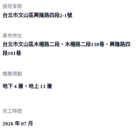
接待會館
台北市文山區興隆路四段2-
1號
基地地址
台北市文山區木柵路二段、木柵路二段138巷、興隆路四
段1
01巷
樓層規劃
地下 4 層，地上 13 層
完工時間
2026 年 07 月