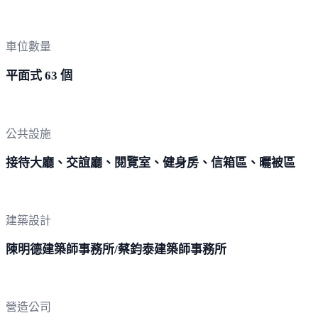
車位數量
平面式 63 個
公共設施
接待大廳、交誼廳、閱覽室、健身房、信箱區、曬被區
建築設計
陳明德建築師事務所/蔡鈞泰建築師事務所
營造公司