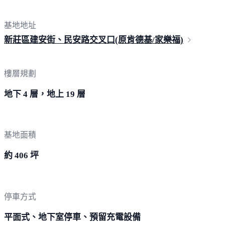
基地地址
新莊區建安街、民安路交叉口(原肯德基/家
樂福)
樓層規劃
地下 4 層，地上 19 層
基地面積
約 406 坪
停車方式
平面式、地下室停車、預留充電設備