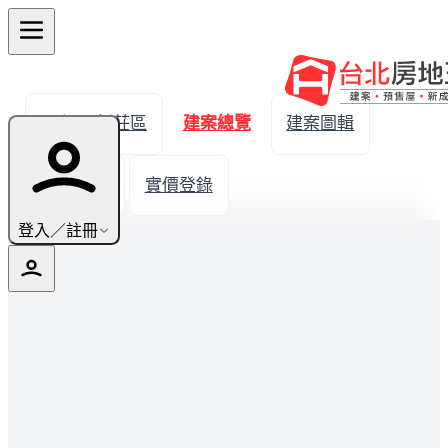
← 返回新莊區
建案總覽
建案圖輯
生活機能
實價登錄
登入／註冊