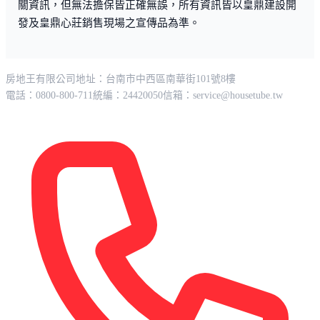
關資訊，但無法擔保皆正確無誤，所有資訊皆以皇鼎建設開
發及皇鼎心莊銷售現場之宣傳品為準。
房地王有限公司
地址：台南市中西區南華街101號8樓
電話：0800-800-711
統編：24420050
信箱：
service@housetube.tw