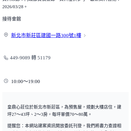
2026/03/28。
接待會館
新北市新莊區建國一路
300號1樓
449-9089 轉 51179
10:00～19:00
皇鼎心莊位於新北市新莊區，為預售屋，規劃大樓店住，建
坪27～43坪、2～3房，每坪單價70～80萬。
提醒您：本網站建案資訊開放委託刊登，我們將盡力查證相