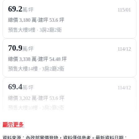
69.2
萬/坪
115/01
總價 3,180 萬
·
建坪 53.6 坪
預售大樓
9樓 · 3房2廳2衛
70.9
萬/坪
114/12
總價 3,338 萬
·
建坪 54.48 坪
預售大樓
14樓 · 3房2廳2衛
69.4
萬/坪
114/12
總價 3,202 萬
·
建坪 53.6 坪
預售大樓
10樓 · 3房2廳2衛
顯示更多
資料來源：內政部實價登錄，資料僅供參考。最新資料日期：