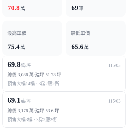
四維市場
70.8
69
萬
筆
最高單價
最低單價
75.4
65.6
萬
萬
69.8
萬/坪
115/03
總價 3,086 萬
·
建坪 51.78 坪
預售大樓
14樓 · 3房2廳2衛
69.1
萬/坪
115/03
總價 3,176 萬
·
建坪 53.6 坪
預售大樓
3樓 · 3房2廳2衛