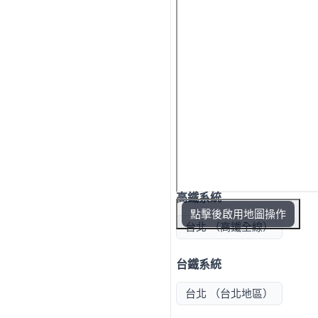
高鐵系統
點擊後啟用地圖操作
台北 （高鐵全線）
台鐵系統
台北 （台北地區）