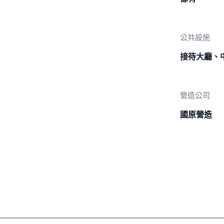
公共設施
接待大廳、
營造公司
國原營造