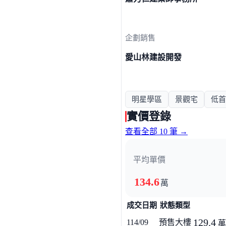
企劃銷售
愛山林建設開發
明星學區
景觀宅
低首
實價登錄
查看全部 10 筆 →
平均單價
134.6
萬
成交日期
狀態類型
129.4
114/09
預售大樓
萬