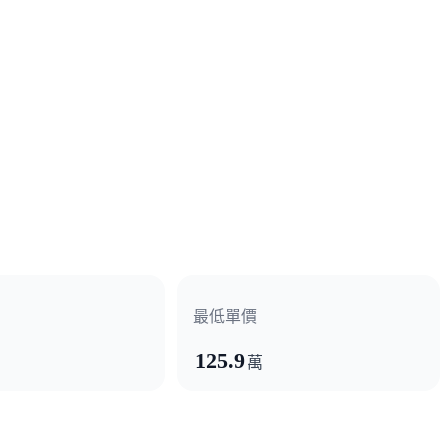
最低單價
125.9
萬