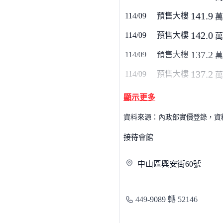
141.9
114/09
預售大樓
萬
142.0
114/09
預售大樓
萬
137.2
114/09
預售大樓
萬
137.2
114/09
預售大樓
萬
顯示更多
資料來源：內政部實價登錄，資料僅
接待會館
中山區興安街
60號
449-9089 轉 52146