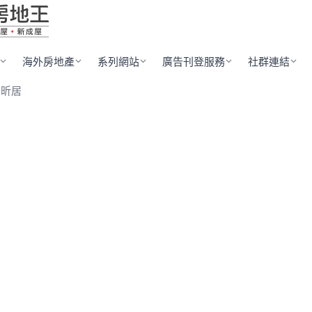
海外房地產
系列網站
廣告刊登服務
社群連結
安昕居