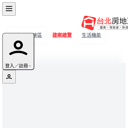
← 返回三峽區
建案總覽
生活機能
實價登錄
登入／註冊