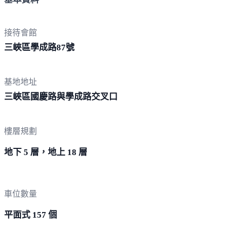
接待會館
三峽區學成路
87號
基地地址
三峽區國慶路與學成路
交叉口
樓層規劃
地下 5 層，地上 18 層
車位數量
平面式 157 個