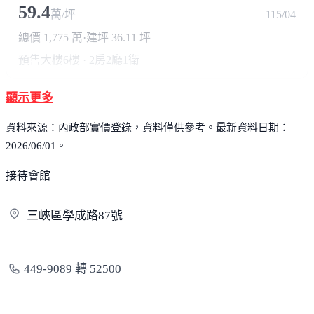
59.4
萬/坪
115/04
總價 1,775 萬
·
建坪 36.11 坪
預售大樓
6樓 · 2房2廳1衛
顯示更多
資料來源：內政部實價登錄，資料僅供參考。最新資料日期：
2026/06/01。
接待會館
三峽區學成路
87號
449-9089 轉 52500