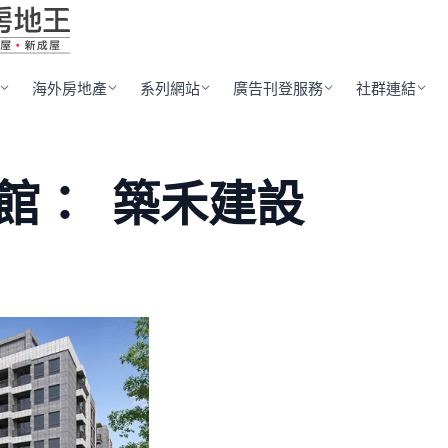
海外房地產
系列網站
廣告刊登服務
社群連結
館：
築禾建設