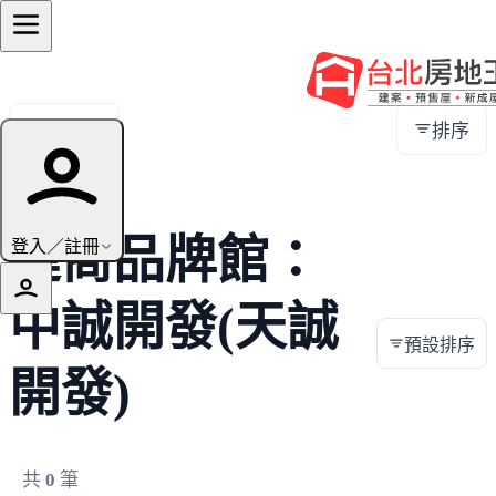
全部地區
排序
建商品牌館：
登入／註冊
中誠開發(天誠
預設排序
開發)
共
0
筆