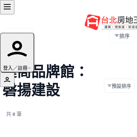
全部地區
排序
建商品牌館：
登入／註冊
磬揚建設
預設排序
共
0
筆