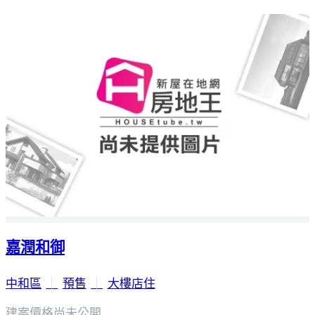
嘉潤和御
中和區
｜
預售
｜
大樓店住
建案價格
尚未公開