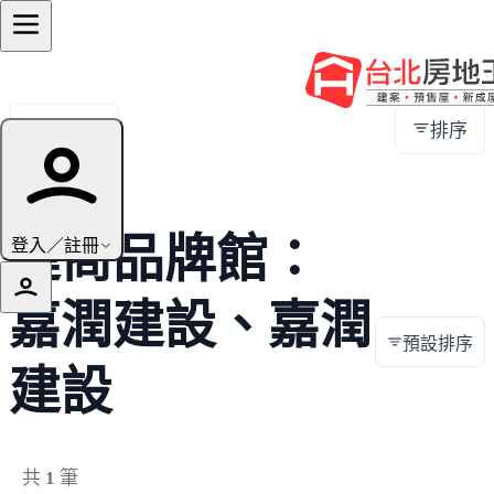
全部地區
排序
建商品牌館：
登入／註冊
嘉潤建設、嘉潤
預設排序
建設
共
1
筆