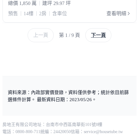
總價 1,850 萬
建坪 29.97 坪
預售
14樓
2房
含車位
查看明細
上一頁
第 1 / 9 頁
下一頁
資料來源：內政部實價登錄，資料僅供參考；統計依目前篩
選條件計算。 最新資料日期：2023/05/26。
房地王有限公司
地址：台南市中西區南華街101號8樓
電話：0800-800-711
統編：24420050
信箱：
service@housetube.tw