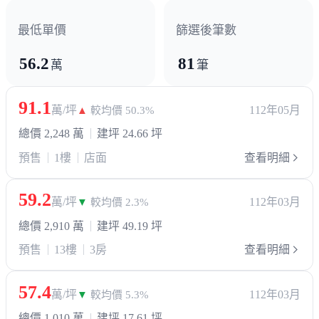
最低單價
篩選後筆數
56.2
81
萬
筆
91.1
萬/坪
112年05月
▲
較均價 50.3%
總價 2,248 萬
建坪 24.66 坪
預售
1樓
店面
查看明細
59.2
萬/坪
112年03月
▼
較均價 2.3%
總價 2,910 萬
建坪 49.19 坪
預售
13樓
3房
查看明細
57.4
萬/坪
112年03月
▼
較均價 5.3%
總價 1,010 萬
建坪 17.61 坪