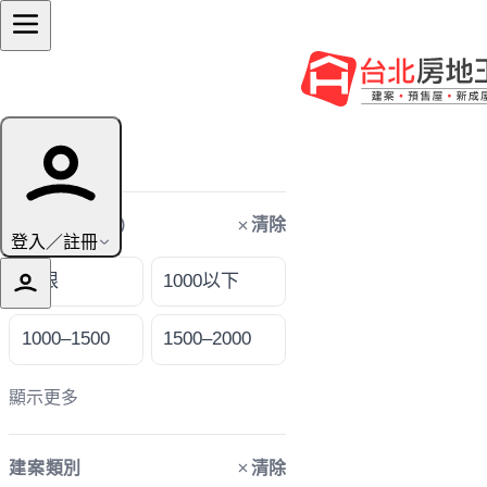
篩選條件
清除
購屋預算（萬）
登入／註冊
不限
1000以下
1000–1500
1500–2000
顯示更多
清除
建案類別