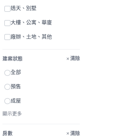
透天、別墅
大樓、公寓、華廈
廠辦、土地、其他
清除
建案狀態
全部
預售
成屋
顯示更多
清除
房數