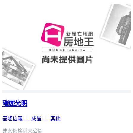
璀麗光明
基隆信義
｜
成屋
｜
其他
建案價格
尚未公開