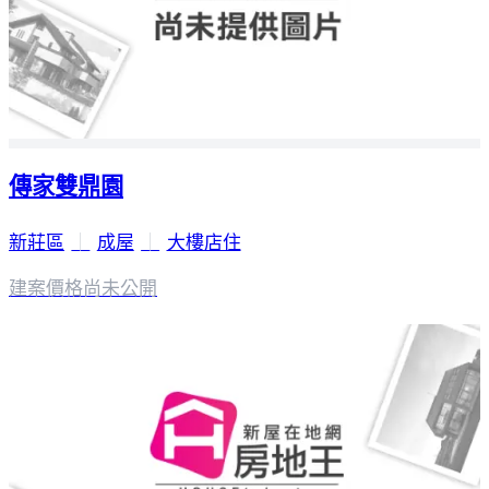
傳家雙鼎園
新莊區
｜
成屋
｜
大樓店住
建案價格
尚未公開