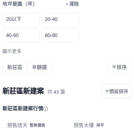
清除
地坪範圍（坪）
20以下
20-40
40-60
60-80
顯示更多
新莊區
篩選
排序
新莊區新建案
預設排序
共
43
筆
新莊區新建案行情
預售透天
預售大樓
暫無價格
持平