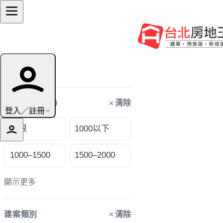
篩選條件
清除
購屋預算（萬）
登入／註冊
不限
1000以下
1000–1500
1500–2000
顯示更多
清除
建案類別