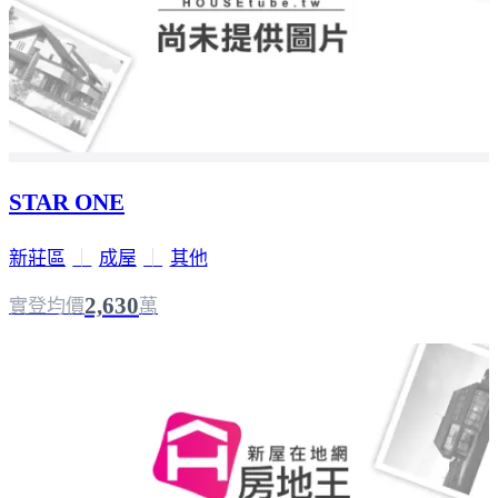
STAR ONE
新莊區
｜
成屋
｜
其他
2,630
實登均價
萬