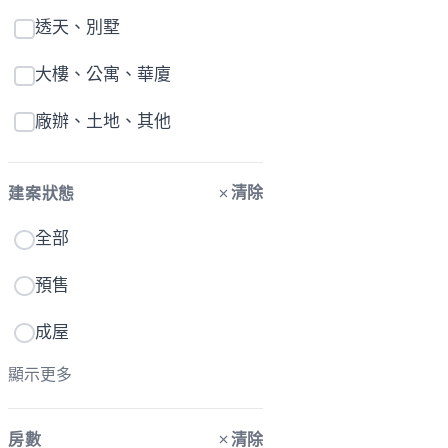
透天、別墅
大樓、公寓、華廈
廠辦、土地、其他
清除
建案狀態
全部
預售
成屋
顯示更多
清除
房數