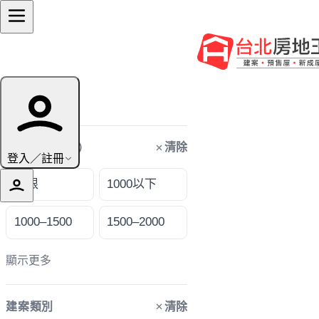
篩選條件
清除
購屋預算（萬）
登入／註冊
不限
1000以下
1000–1500
1500–2000
顯示更多
清除
建案類別