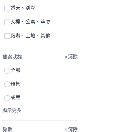
透天、別墅
大樓、公寓、華廈
廠辦、土地、其他
清除
建案狀態
全部
預售
成屋
顯示更多
清除
房數