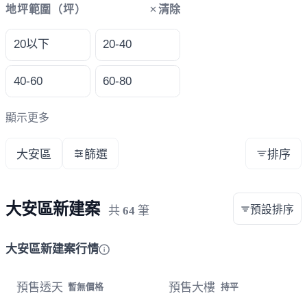
清除
地坪範圍（坪）
20以下
20-40
40-60
60-80
顯示更多
大安區
篩選
排序
大安區新建案
預設排序
共
64
筆
大安區新建案行情
預售透天
預售大樓
暫無價格
持平