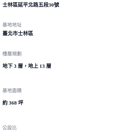
士林區延平北路五段
30號
基地地址
臺北市
士林區
樓層規劃
地下 3 層，地上 13 層
基地面積
約 368 坪
公設比