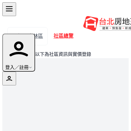
← 返回士林區
社區總覽
此建案已完銷，以下為社區資訊與實價登錄
登入／註冊