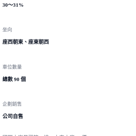
30～31%
坐向
座西朝東、座東朝西
車位數量
總數 90 個
企劃銷售
公司自售