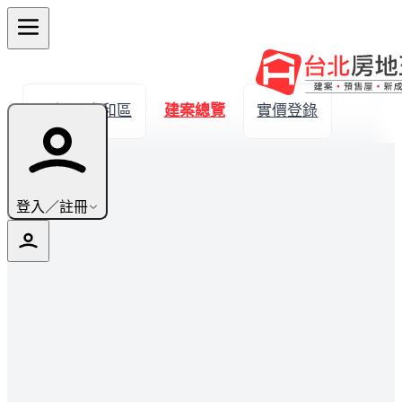
← 返回中和區
建案總覽
實價登錄
登入／註冊