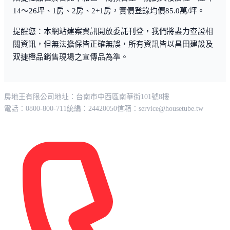
14～26坪、1房、2房、2+1房，實價登錄均價85.0萬/坪。
提醒您：本網站建案資訊開放委託刊登，我們將盡力查證相
關資訊，但無法擔保皆正確無誤，所有資訊皆以昌田建設及
双捷橙品銷售現場之宣傳品為準。
房地王有限公司
地址：台南市中西區南華街101號8樓
電話：0800-800-711
統編：24420050
信箱：
service@housetube.tw