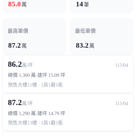
85.0
14
萬
筆
最高單價
最低單價
87.2
83.2
萬
萬
86.2
萬/坪
115/04
總價 1,300 萬
·
建坪 15.09 坪
預售大樓
11樓 · 1房1廳1衛
87.2
萬/坪
115/04
總價 1,290 萬
·
建坪 14.79 坪
預售大樓
13樓 · 1房1廳1衛