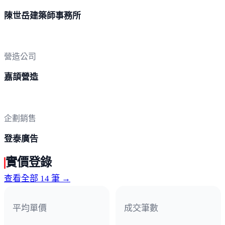
陳世岳建築師事務所
營造公司
嘉頡營造
企劃銷售
登泰廣告
實價登錄
查看全部 14 筆 →
平均單價
成交筆數