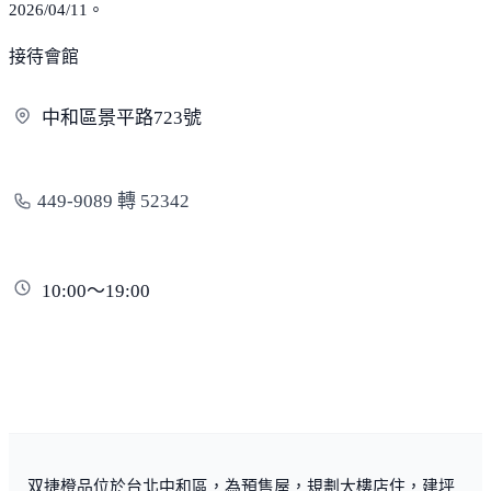
2026/04/11。
接待會館
中和區景平路
723號
449-9089 轉 52342
10:00～19:00
双捷橙品位於台北中和區，為預售屋，規劃大樓店住，建坪