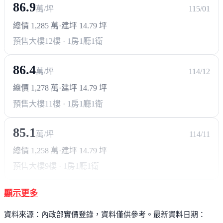
86.9
萬/坪
115/01
總價 1,285 萬
·
建坪 14.79 坪
預售大樓
12樓 · 1房1廳1衛
86.4
萬/坪
114/12
總價 1,278 萬
·
建坪 14.79 坪
預售大樓
11樓 · 1房1廳1衛
85.1
萬/坪
114/11
總價 1,258 萬
·
建坪 14.79 坪
預售大樓
9樓 · 1房1廳1衛
顯示更多
資料來源：內政部實價登錄，資料僅供參考。最新資料日期：